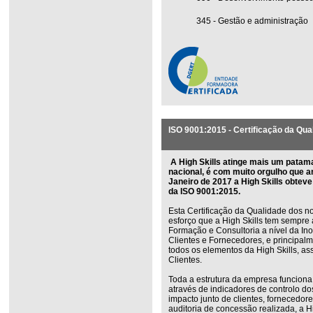
345 - Gestão e administração
ISO 9001:2015 - Certificação da Qua
A High Skills atinge mais um patam
nacional, é com muito orgulho que 
Janeiro de 2017 a High Skills obtev
da ISO 9001:2015.
Esta Certificação da Qualidade dos n
esforço que a High Skills tem sempre 
Formação e Consultoria a nível da I
Clientes e Fornecedores, e principalm
todos os elementos da High Skills, a
Clientes.
Toda a estrutura da empresa funciona
através de indicadores de controlo 
impacto junto de clientes, fornecedor
auditoria de concessão realizada, a 