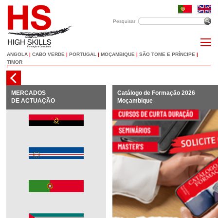
Pesquisar:
ANGOLA
|
CABO VERDE
|
PORTUGAL
|
MOÇAMBIQUE
|
SÃO TOME E PRÍNCIPE
|
TIMOR
MERCADOS
Catálogo de Formação 2026
DE ACTUAÇÃO
Moçambique