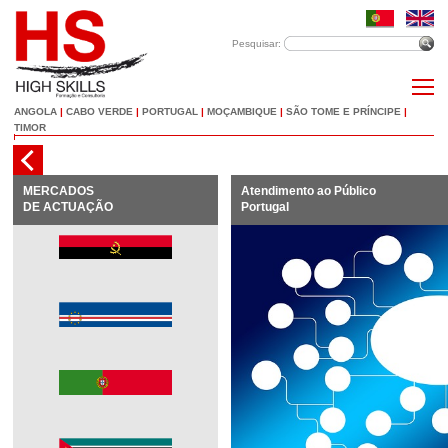
Pesquisar:
ANGOLA
|
CABO VERDE
|
PORTUGAL
|
MOÇAMBIQUE
|
SÃO TOME E PRÍNCIPE
|
TIMOR
MERCADOS
Atendimento ao Público
DE ACTUAÇÃO
Portugal