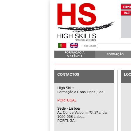
Pesquisar:
FORMAÇÃO A
FORMAÇÃO
DISTÂNCIA
CONTACTOS
LOC
High Skills
Formação e Consultoria, Lda.
PORTUGAL
Sede - Lisboa
Av. Conde Valbom nº6, 2º andar
1050-068 Lisboa
PORTUGAL