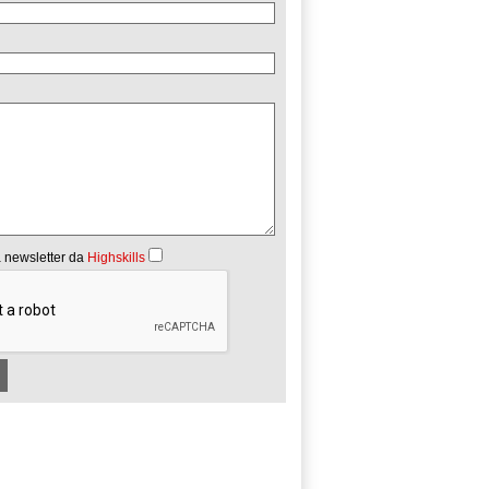
 newsletter da
Highskills