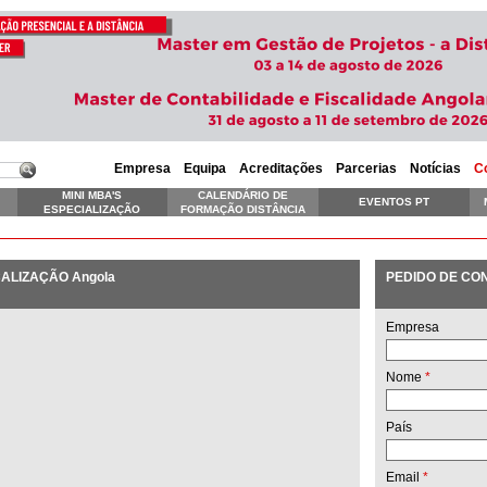
Empresa
Equipa
Acreditações
Parcerias
Notícias
C
MINI MBA'S
CALENDÁRIO DE
EVENTOS PT
ESPECIALIZAÇÃO
FORMAÇÃO DISTÂNCIA
SKILLS EXECUTIVE
ALIZAÇÃO Angola
PEDIDO DE CO
Empresa
Nome
*
País
Email
*