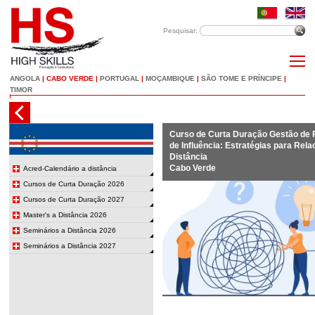
Pesquisar:
ANGOLA
|
CABO VERDE
|
PORTUGAL
|
MOÇAMBIQUE
|
SÃO TOME E PRÍNCIPE
|
TIMOR
Curso de Curta Duração Gestão de 
de Influência: Estratégias para Rel
Distância
Cabo Verde
Acred-Calendário a distância
Cursos de Curta Duração 2026
Cursos de Curta Duração 2027
Master's a Distância 2026
Seminários a Distância 2026
Seminários a Distância 2027