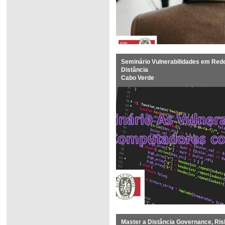
Seminário Vulnerabilidades em Red
Distância
Cabo Verde
Master a Distância Governance, Ri