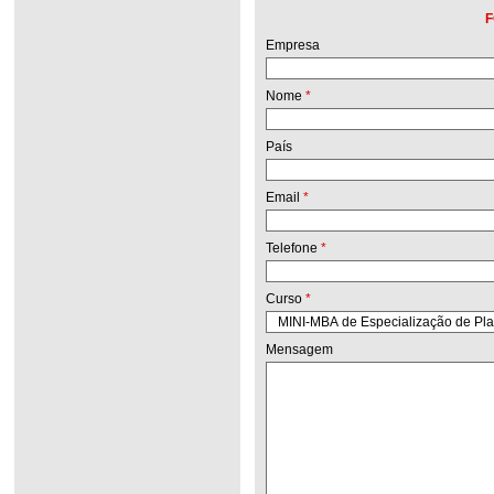
F
Empresa
Nome
*
País
Email
*
Telefone
*
Curso
*
Mensagem