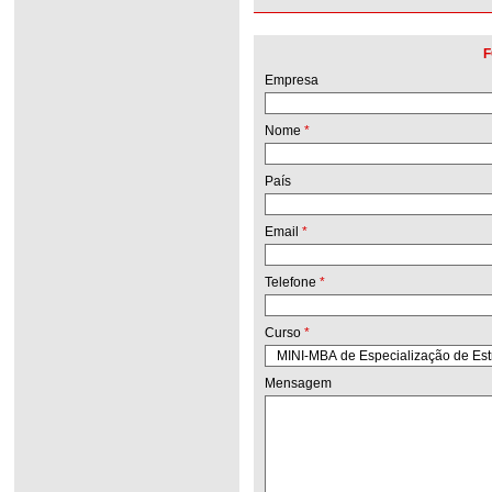
F
Empresa
Nome
*
País
Email
*
Telefone
*
Curso
*
Mensagem