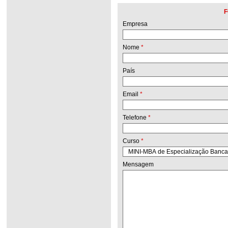
F
Empresa
Nome
*
País
Email
*
Telefone
*
Curso
*
Mensagem