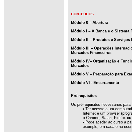
CONTEÚDOS
Módulo 0 – Abertura
Módulo I – A Banca e o Sistema 
Módulo II – Produtos e Serviço
Módulo III – Operações Internac
Mercados Financeiros
Módulo IV– Organização e Funci
Mercados
Módulo V – Preparação para Ex
Módulo VI - Encerramento
Pré-requisitos
Os pré-requisitos necessários para 
• Ter acesso a um computado
Internet e um browser (prog
o Chrome, Safari, Firefox ou 
• Pode aceder ao curso a par
exemplo, em casa e no escrit