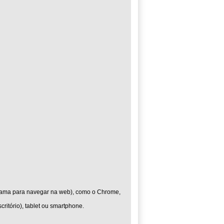
grama para navegar na web), como o Chrome,
ritório), tablet ou smartphone.