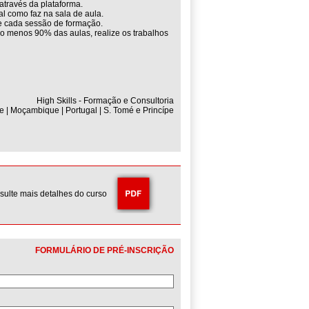
através da plataforma.
l como faz na sala de aula.
de cada sessão de formação.
lo menos 90% das aulas, realize os trabalhos
High Skills - Formação e Consultoria
e | Moçambique | Portugal | S. Tomé e Princípe
sulte mais detalhes do curso
FORMULÁRIO DE PRÉ-INSCRIÇÃO