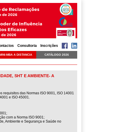
ontactos
Consultoria
Inscrições
MINI-MBA A DISTANCIA
CATÁLOGO 2026
DADE, SHT E AMBIENTE- A
os requisitos das Normas ISO 9001, ISO 14001
4001 e ISO 45001.
5001;
ção com a Norma ISO 9001;
dade, Ambiente e Segurança e Saúde no