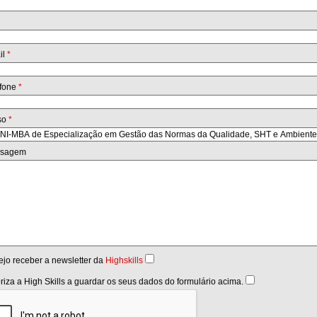
il
*
efone
*
so
*
sagem
jo receber a newsletter da
Highskills
riza a High Skills a guardar os seus dados do formulário acima.