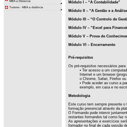
MBA a Distancia
Módulo I – “A Contabilidade”
Turismo - MBA a distância
Módulo II – “A Gestão e a Anális
Módulo III – “O Controlo de Gest
Módulo IV – “Excel para Finance
Módulo V – Prova de Conhecime
Módulo VI – Encerramento
Pré-requisitos
Os pré-requisitos necessários para 
• Ter acesso a um computado
Internet e um browser (prog
o Chrome, Safari, Firefox ou 
• Pode aceder ao curso a par
exemplo, em casa e no escrit
Metodologia
Este curso tem sempre presente o 
formação presencial através da pla
O Formando pode intervir juntamen
restantes formandos tal como faz n
As apresentações e exercícios serã
formador no final de cada sessão d