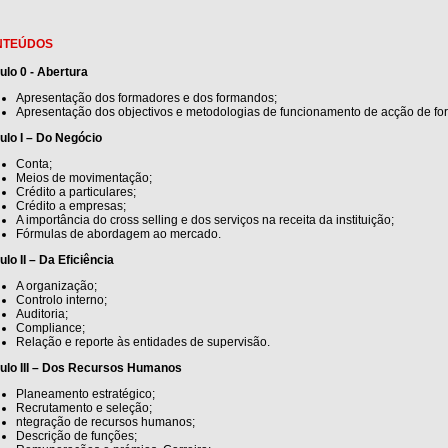
NTEÚDOS
ulo 0 - Abertura
Apresentação dos formadores e dos formandos;
Apresentação dos objectivos e metodologias de funcionamento de acção de fo
lo I – Do Negócio
Conta;
Meios de movimentação;
Crédito a particulares;
Crédito a empresas;
A importância do cross selling e dos serviços na receita da instituição;
Fórmulas de abordagem ao mercado.
lo II – Da Eficiência
A organização;
Controlo interno;
Auditoria;
Compliance;
Relação e reporte às entidades de supervisão.
ulo III – Dos Recursos Humanos
Planeamento estratégico;
Recrutamento e seleção;
ntegração de recursos humanos;
Descrição de funções;