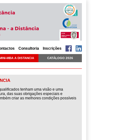
ontactos
Consultoria
Inscrições
MINI-MBA A DISTANCIA
CATÁLOGO 2026
ÂNCIA
qualificados tenham uma visão e uma
tura, das suas obrigações especiais e
ambém criar as melhores condições possíveis