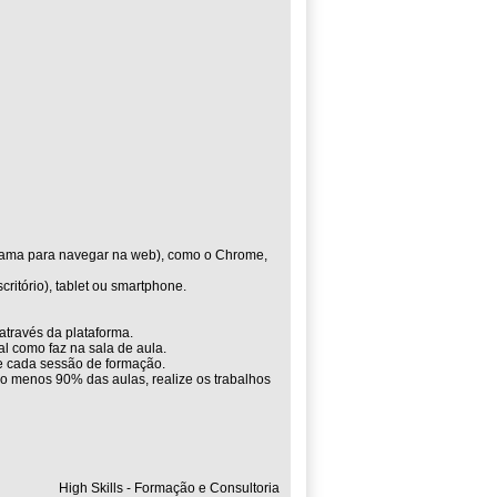
grama para navegar na web), como o Chrome,
ritório), tablet ou smartphone.
através da plataforma.
l como faz na sala de aula.
de cada sessão de formação.
lo menos 90% das aulas, realize os trabalhos
High Skills - Formação e Consultoria