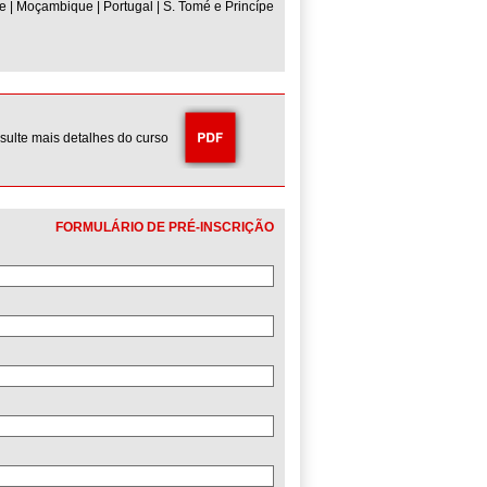
e | Moçambique | Portugal | S. Tomé e Princípe
sulte mais detalhes do curso
FORMULÁRIO DE PRÉ-INSCRIÇÃO