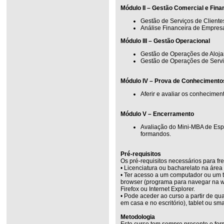
Módulo II – Gestão Comercial e Fina
Gestão de Serviços de Cliente
Análise Financeira de Empresa
Módulo III – Gestão Operacional
Gestão de Operações de Aloj
Gestão de Operações de Serviç
Módulo IV – Prova de Conhecimento
Aferir e avaliar os conhecimen
Módulo V – Encerramento
Avaliação do Mini-MBA de Esp
formandos.
Pré-requisitos
Os pré-requisitos necessários para fr
• Licenciatura ou bacharelato na área
• Ter acesso a um computador ou um t
browser (programa para navegar na w
Firefox ou Internet Explorer.
• Pode aceder ao curso a partir de q
em casa e no escritório), tablet ou sm
Metodologia
Este curso tem sempre presente o for