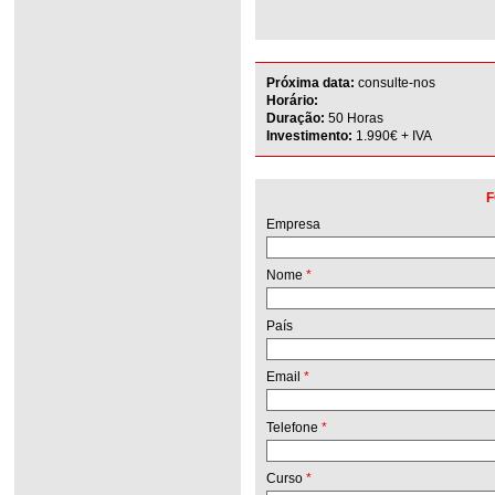
Próxima data:
consulte-nos
Horário:
Duração:
50 Horas
Investimento:
1.990€ + IVA
F
Empresa
Nome
*
País
Email
*
Telefone
*
Curso
*