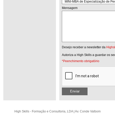
Mensagem
Desejo receber a newsletter da
Highsk
Autoriza a High Skills a guardar os s
*Peenchimento obrigatório
Enviar
High Skills - Formação e Consultoria, LDA | Av. Conde Valbom