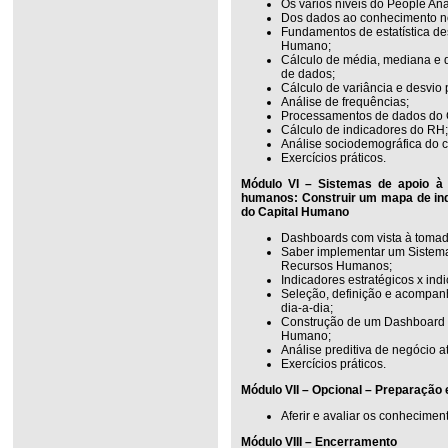
Os vários níveis do People Anal
Dos dados ao conhecimento n
Fundamentos de estatística des
Humano;
Cálculo de média, mediana e qu
de dados;
Cálculo de variância e desvio 
Análise de frequências;
Processamentos de dados do 
Cálculo de indicadores do RH;
Análise sociodemográfica do 
Exercícios práticos.
Módulo VI – Sistemas de apoio à
humanos: Construir um mapa de ind
do Capital Humano
Dashboards com vista à tomad
Saber implementar um Sistem
Recursos Humanos;
Indicadores estratégicos x indi
Seleção, definição e acompan
dia-a-dia;
Construção de um Dashboard d
Humano;
Análise preditiva de negócio a
Exercícios práticos.
Módulo VII – Opcional – Preparação
Aferir e avaliar os conhecimen
Módulo VIII – Encerramento