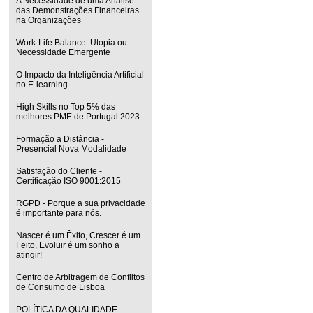
A Necessidade de uma Análise
das Demonstrações Financeiras
na Organizações
Work-Life Balance: Utopia ou
Necessidade Emergente
O Impacto da Inteligência Artificial
no E-learning
High Skills no Top 5% das
melhores PME de Portugal 2023
Formação a Distância -
Presencial Nova Modalidade
Satisfação do Cliente -
Certificação ISO 9001:2015
RGPD - Porque a sua privacidade
é importante para nós.
Nascer é um Êxito, Crescer é um
Feito, Evoluir é um sonho a
atingir!
Centro de Arbitragem de Conflitos
de Consumo de Lisboa
POLÍTICA DA QUALIDADE