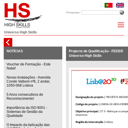
Pesquisar:
Universo High Skills
NOTÍCIAS
Projecto de Qualificação - FEDER
Universo High Skills
Voucher de Formação - Este
Natal!
Novas Instalações - Avenida
Conde Valbom nº6, 2 andar,
1050-068 Lisboa
5 Anos consecutivos de
Reconhecimento!
Importância da ISO 9001 -
Sistemas de Gestão da
Qualidade
O Impacto da Aplicação das