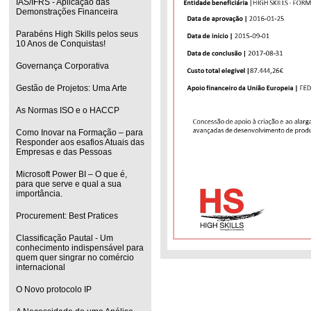
IAS/IFRS - Aplicação das
Demonstrações Financeira
Parabéns High Skills pelos seus
10 Anos de Conquistas!
Governança Corporativa
Gestão de Projetos: Uma Arte
As Normas ISO e o HACCP
Como Inovar na Formação – para
Responder aos esafios Atuais das
Empresas e das Pessoas
Microsoft Power BI – O que é,
para que serve e qual a sua
importância.
Procurement: Best Pratices
Classificação Pautal - Um
conhecimento indispensável para
quem quer singrar no comércio
internacional
O Novo protocolo IP