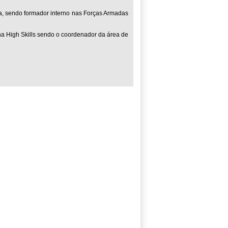
ça, sendo formador interno nas Forças Armadas
na High Skills sendo o coordenador da área de