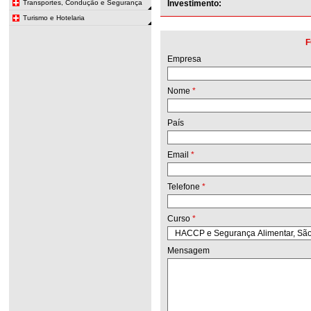
Transportes, Condução e Segurança
Investimento:
Turismo e Hotelaria
F
Empresa
Nome
*
País
Email
*
Telefone
*
Curso
*
Mensagem